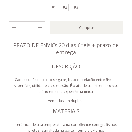
#1
#2
#3
PRAZO DE ENVIO: 20 dias úteis + prazo de
entrega
DESCRIÇÃO
Cada taça é um o jeito singular, fruto da relação entre firma e
superfície, utilidade e expressão. É o ato de transformar o uso
diário em uma experiência única.
Vendidas em duplas.
MATERIAIS
cerâmica de alta temperatura na cor offwhite com grafismos
pretos. esmaltada na parte interna e externa.