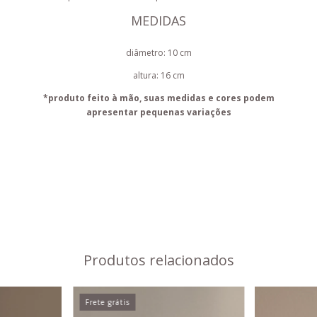
MEDIDAS
diâmetro: 10 cm
altura: 16 cm
*produto feito à mão, suas medidas e cores podem
apresentar pequenas variações
Produtos relacionados
Frete grátis