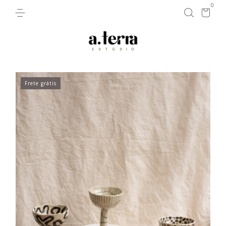
0
Frete grátis